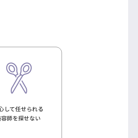
心して任せられる
美容師を探せない